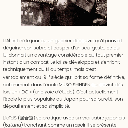
L’IAÏ est né le jour ou un guerrier découvrit qu’il pouvait
dégainer son sabre et couper d’un seul geste, ce qui
lui donnait un avantage considérable au tout premier
instant d’un combat. Le iaï se développa et s’enrichit
techniquement au fil du temps, mais c’est
e
véritablement au 19
siècle qu’il prit sa forme définitive,
notamment dans l’école MUSO SHINDEN qui devint dès
lors un « DO » (une
voie
d’étude). C’est actuellement
l’école la plus populaire au Japon pour sa pureté, son
dépouillement et sa simplicité.
L’Iaïdō (居合道) se pratique avec un vrai sabre japonais
(
katana
) tranchant comme un rasoir. Il se présente