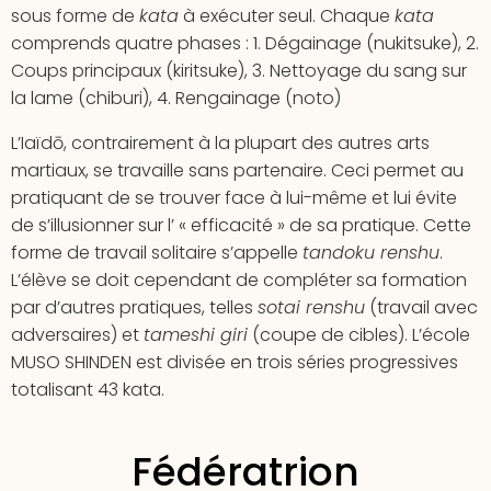
sous forme de
kata
à exécuter seul. Chaque
kata
comprends quatre phases : 1. Dégainage (nukitsuke), 2.
Coups principaux (kiritsuke), 3. Nettoyage du sang sur
la lame (chiburi), 4. Rengainage (noto)
L’Iaïdō, contrairement à la plupart des autres arts
martiaux, se travaille sans partenaire. Ceci permet au
pratiquant de se trouver face à lui-même et lui évite
de s’illusionner sur l’ « efficacité » de sa pratique. Cette
forme de travail solitaire s’appelle
tandoku renshu
.
L’élève se doit cependant de compléter sa formation
par d’autres pratiques, telles
sotai renshu
(travail avec
adversaires) et
tameshi giri
(coupe de cibles). L’école
MUSO SHINDEN est divisée en trois séries progressives
totalisant 43 kata.
Fédératrion