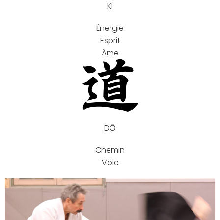
KI
Énergie
Esprit
Âme
DŌ
Chemin
Voie