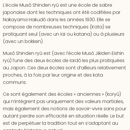
L’école Musō Shinden ryū est une école de sabre
japonaise dont les techniques ont été codifiées par
Nakayama Hakudō dans les années 1930. Elle se
compose de nombreuses techniques (Kata) se
pratiquant seul (avec un Iaï ou katana) ou à plusieurs
(avec un bokken).
Musō Shinden ryū est (avec l’école Musō Jikiden Eishin
ryū) l’une des deux écoles de Iaïdō les plus pratiquées
au Japon. Ces deux écoles sont d’ailleurs relativement
proches, à la fois par leur origine et des kata
communs.
Ce sont également des écoles « anciennes » (koryū)
qui n’intègrent pas uniquement des valeurs martiales,
mais également des notions de savoir-vivre sans pour
autant perdre son efficacité en situation réelle. Le but
est de perpétuer la tradition tout en s’adaptant au