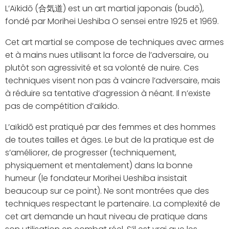
L’Aïkidō (合気道) est un art martial japonais (budō),
fondé par Morihei Ueshiba O sensei entre 1925 et 1969.
Cet art martial se compose de techniques avec armes
et à mains nues utilisant la force de l’adversaire, ou
plutôt son agressivité et sa volonté de nuire. Ces
techniques visent non pas à vaincre l’adversaire, mais
à réduire sa tentative d’agression à néant. Il n’existe
pas de compétition d’aïkido.
L’aïkidō est pratiqué par des femmes et des hommes
de toutes tailles et âges. Le but de la pratique est de
s’améliorer, de progresser (techniquement,
physiquement et mentalement) dans la bonne
humeur (le fondateur Morihei Ueshiba insistait
beaucoup sur ce point). Ne sont montrées que des
techniques respectant le partenaire. La complexité de
cet art demande un haut niveau de pratique dans