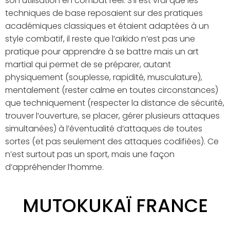
son utilisation en combat réel. S’il est vrai que les
techniques de base reposaient sur des pratiques
académiques classiques et étaient adaptées à un
style combatif, il reste que l’aïkido n’est pas une
pratique pour apprendre à se battre mais un art
martial qui permet de se préparer, autant
physiquement (souplesse, rapidité, musculature),
mentalement (rester calme en toutes circonstances)
que techniquement (respecter la distance de sécurité,
trouver l’ouverture, se placer, gérer plusieurs attaques
simultanées) à l’éventualité d’attaques de toutes
sortes (et pas seulement des attaques codifiées). Ce
n’est surtout pas un sport, mais une façon
d’appréhender l’homme.
MUTOKUKAÏ FRANCE