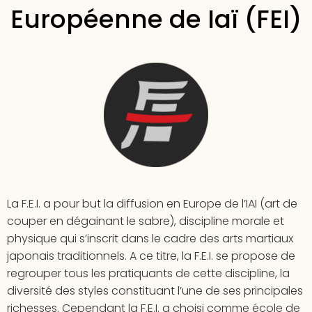
Européenne de Iaï (FEI)
La F.E.I. a pour but la diffusion en Europe de l’IAI (art de
couper en dégainant le sabre), discipline morale et
physique qui s’inscrit dans le cadre des arts martiaux
japonais traditionnels. A ce titre, la F.E.I. se propose de
regrouper tous les pratiquants de cette discipline, la
diversité des styles constituant l’une de ses principales
richesses. Cependant la F.E.I. a choisi comme école de