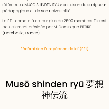
référence « MUSO SHINDEN RYU » en raison de sa rigueur
pédagogique et de son universalité.
La F.E.I. compte à ce jour plus de 2500 membres. Elle est
actuellement présidée par M. Dominique PIERRE
(Dombasle, France).
Fédératrion Européenne de Iaï (FEI)
Musō shinden ryū 夢想
神伝流