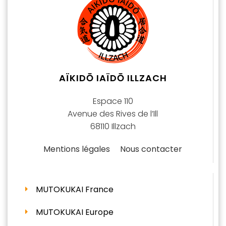
AÏKIDŌ IAÏDŌ ILLZACH
Espace 110
Avenue des Rives de l’Ill
68110 Illzach
Mentions légales
Nous contacter
MUTOKUKAI France
MUTOKUKAI Europe