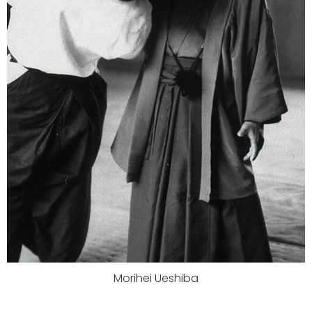
Morihei Ueshiba