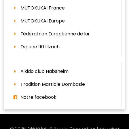
MUTOKUKAI France
MUTOKUKAI Europe
Fédératrion Européenne de Iaï
Espace 110 Illzach
Aikido club Habsheim
Tradition Martiale Dombasle
Notre facebook
© 2026 Aïkidō Iaïdō Illzach. Created for free using