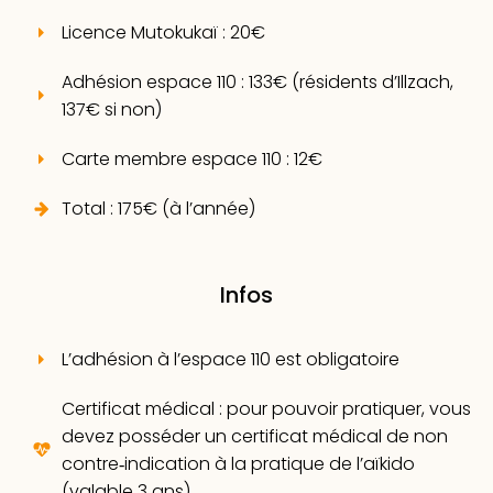
Licence Mutokukaï : 20€
Adhésion espace 110 : 133€ (résidents d’Illzach,
137€ si non)
Carte membre espace 110 : 12€
Total : 175€ (à l’année)
Infos
L’adhésion à l’espace 110 est obligatoire
Certificat médical : pour pouvoir pratiquer, vous
devez posséder un certificat médical de non
contre‑indication à la pratique de l’aïkido
(valable 3 ans)