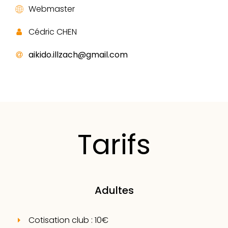
Webmaster
Cédric CHEN
aikido.illzach@gmail.com
Tarifs
Adultes
Cotisation club : 10€