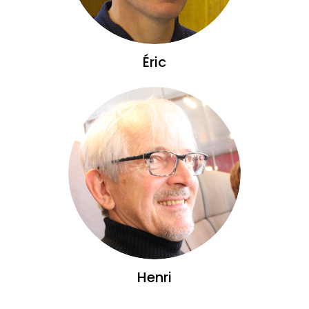
Éric
Henri