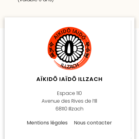
AÏKIDŌ IAÏDŌ ILLZACH
Espace 110
Avenue des Rives de l’Ill
68110 Illzach
Mentions légales
Nous contacter