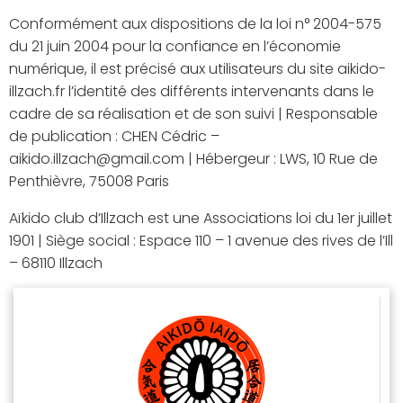
Conformément aux dispositions de la loi n° 2004-575
du 21 juin 2004 pour la confiance en l’économie
numérique, il est précisé aux utilisateurs du site aikido-
illzach.fr l’identité des différents intervenants dans le
cadre de sa réalisation et de son suivi | Responsable
de publication : CHEN Cédric –
aikido.illzach@gmail.com | Hébergeur : LWS, 10 Rue de
Penthièvre, 75008 Paris
Aïkido club d’Illzach est une Associations loi du 1er juillet
1901 | Siège social : Espace 110 – 1 avenue des rives de l’Ill
– 68110 Illzach