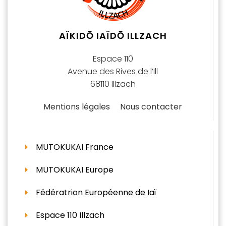
AÏKIDŌ IAÏDŌ ILLZACH
Espace 110
Avenue des Rives de l’Ill
68110 Illzach
Mentions légales
Nous contacter
MUTOKUKAI France
MUTOKUKAI Europe
Fédératrion Européenne de Iaï
Espace 110 Illzach