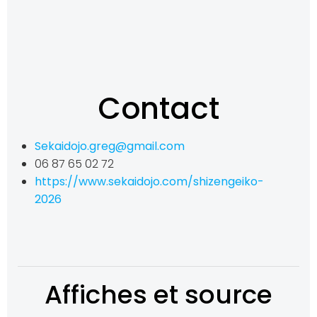
Contact
Sekaidojo.greg@gmail.com
06 87 65 02 72
https://www.sekaidojo.com/shizengeiko-
2026
Affiches et source