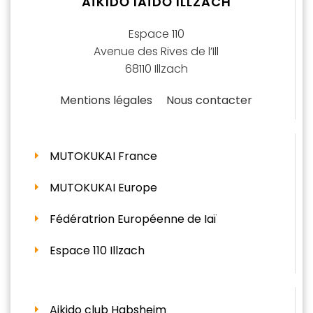
AÏKIDŌ IAÏDŌ ILLZACH
Espace 110
Avenue des Rives de l’Ill
68110 Illzach
Mentions légales
Nous contacter
MUTOKUKAI France
MUTOKUKAI Europe
Fédératrion Européenne de Iaï
Espace 110 Illzach
Aikido club Habsheim