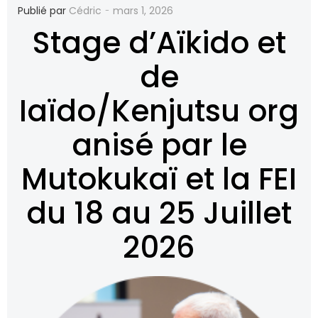
-
Publié par
Cédric
mars 1, 2026
Stage d’Aïkido et
de
Iaïdo/Kenjutsu org
anisé par le
Mutokukaï et la FEI
du 18 au 25 Juillet
2026