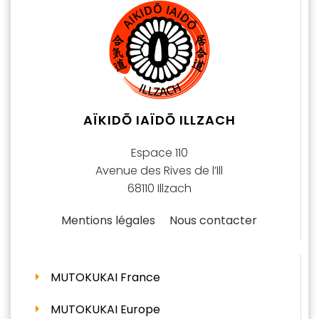
AÏKIDŌ IAÏDŌ ILLZACH
Espace 110
Avenue des Rives de l’Ill
68110 Illzach
Mentions légales
Nous contacter
MUTOKUKAI France
MUTOKUKAI Europe