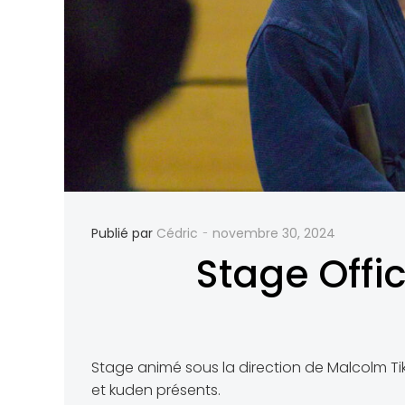
-
Publié par
Cédric
novembre 30, 2024
Stage Offi
Stage animé sous la direction de Malcolm Tik
et kuden présents.