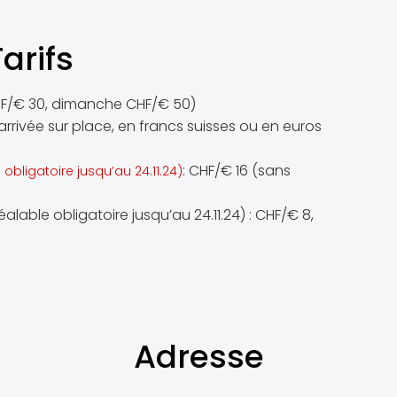
Tarifs
HF/€ 30, dimanche CHF/€ 50)
arrivée sur place, en francs suisses ou en euros
: CHF/€ 16 (sans
 obligatoire jusqu’au 24.11.24)
lable obligatoire jusqu’au 24.11.24) : CHF/€ 8,
Adresse