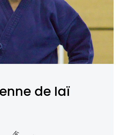
enne de Iaï