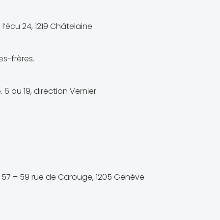
l’écu 24, 1219 Châtelaine.
es-frères.
 6 ou 19, direction Vernier.
au 57 – 59 rue de Carouge, 1205 Genève