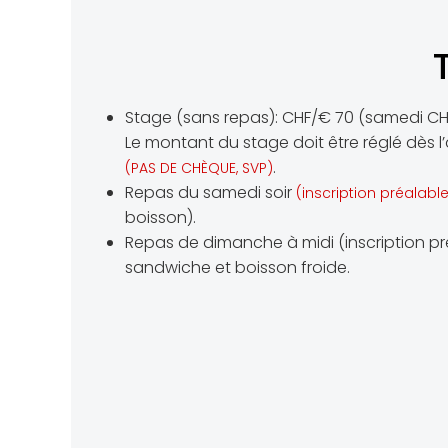
Stage (sans repas): CHF/€ 70 (samedi C
Le montant du stage doit être réglé dès l’
.
(PAS DE CHÈQUE, SVP)
Repas du samedi soir
(inscription préalable
boisson).
Repas de dimanche à midi (inscription préa
sandwiche et boisson froide.