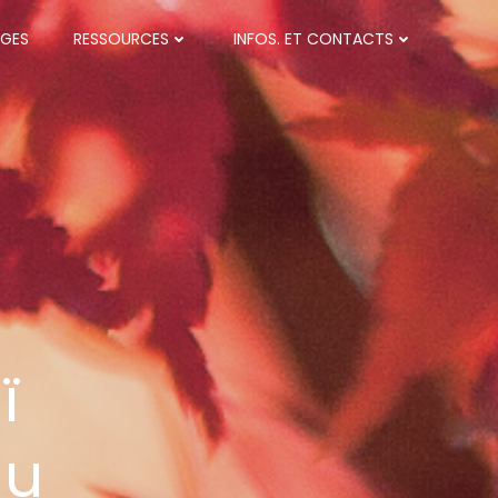
GES
RESSOURCES
INFOS. ET CONTACTS
ï
au