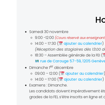
Ho
Samedi 30 novembre
9:00 -12:00
(Cours réservé aux enseignants d
14:00 – 17:30 (
ajouter au calendrier
)
(Réception des stagiaires dès 13:00 da
18:30 – Assemblée générale de la FEI (
rue de Carouge 57-59, 1205 Genèv
er
Dimanche 1
décembre
09:00 – 12:00 (
ajouter au calendrier
14:00 – 17:00 (
ajouter au calendrier
)
Examens : Dimanche.
Les candidats doivent impérativement êt
grades de la FEI, s’être inscrits en ligne et 