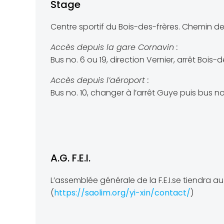
Stage
Centre sportif du Bois-des-frères. Chemin de 
Accès depuis la gare Cornavin :
Bus no. 6 ou 19, direction Vernier, arrêt Bois-d
Accès depuis l’aéroport :
Bus no. 10, changer à l’arrêt Guye puis bus no.
A.G. F.E.I.
L’assemblée générale de la F.E.I.se tiendra 
(
https://saolim.org/yi-xin/contact/
)